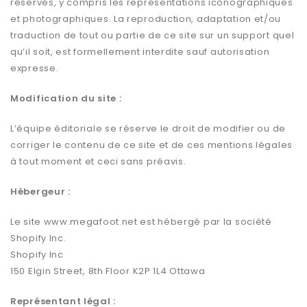
réservés, y compris les représentations iconographiques
et photographiques. La reproduction, adaptation et/ou
traduction de tout ou partie de ce site sur un support quel
qu’il soit, est formellement interdite sauf autorisation
expresse.
Modification du site :
L’équipe éditoriale se réserve le droit de modifier ou de
corriger le contenu de ce site et de ces mentions légales
à tout moment et ceci sans préavis.
Hébergeur :
Le site www.megafoot.net est hébergé par la société
Shopify Inc.
Shopify Inc
150 Elgin Street, 8th Floor K2P 1L4 Ottawa
Représentant légal :