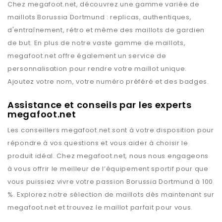
Chez
megafoot.net
, découvrez une gamme variée de
maillots
Borussia Dortmund
: replicas, authentiques,
d'entraînement, rétro et même des maillots de gardien
de but. En plus de notre vaste gamme de maillots,
megafoot.net
offre également un service de
personnalisation pour rendre votre maillot unique.
Ajoutez votre nom, votre numéro préféré et des badges.
Assistance et conseils par les experts
megafoot.net
Les conseillers
megafoot.net
sont à votre disposition pour
répondre à vos questions et vous aider à choisir le
produit idéal. Chez
megafoot.net
, nous nous engageons
à vous offrir le meilleur de l’équipement sportif pour que
vous puissiez vivre votre passion
Borussia Dortmund
à 100
%. Explorez notre sélection de maillots dès maintenant sur
megafoot.net
et trouvez le maillot parfait pour vous.