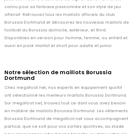
connu pour sa fanbase passionnée et son style de jeu
offensif. Retrouvez tous les maillots officiels du club
Borussia Dortmund et découvrez les nouveaux maillots de
football du Borussia domicile, extérieur, et third.
Disponibles en version pour homme, femme, ou enfant et
aussi en pack maillot et short pour adulte et junior.
Notre sélection de maillots Borussia
Dortmund
Chez
megafoot.net
, nos experts en équipement sportif
ont sélectionné les meilleurs maillots
Borussia Dortmund
.
Sur
megafoot.net
, trouvez tout ce dont vous avez besoin
en matière de maillots
Borussia Dortmund
. Les vêtements
Borussia Dortmund
de
megafoot.net
vous accompagnent
partout, que ce soit pour vos sorties sportives, au stade