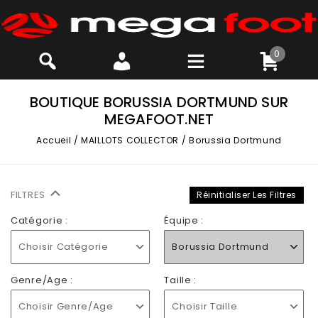
0
BOUTIQUE BORUSSIA DORTMUND SUR
MEGAFOOT.NET
Accueil
/
MAILLOTS COLLECTOR
/
Borussia Dortmund
FILTRES
Réinitialiser Les Filtres
Catégorie :
Équipe :
Choisir Catégorie
Borussia Dortmund
Genre/Age :
Taille :
Choisir Genre/Age
Choisir Taille