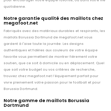
pour encourager votre équipe favorite, ou dans votre vie
quotidienne.
Notre garantie qualité des maillots chez
megafoot.net
Fabriqués avec des matériaux durables et respirants, les
maillots
Borussia Dortmund
de
megafoot.net
vous
gardent à l'aise toute la journée. Les designs
authentiques et fidèles aux couleurs de votre équipe
favorite vous permettent de montrer fièrement votre
soutien, que ce soit à domicile ou en déplacement. Quel
que soit votre budget ou vos critères de recherche,
trouvez chez
megafoot.net
l’équipement parfait pour
vivre pleinement votre passion pour le football et pour
Borussia Dortmund
.
Notre gamme de maillots Borussia
Dortmund