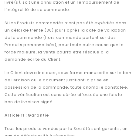
livré(s), soit une annulation et un remboursement de
l’intégralité de sa commande.
Si les Produits commandés n’ont pas été expédiés dans
un délai de trente (30) jours après la date de validation
de la commande (hors commande portant sur des
Produits personnalisés), pour toute autre cause que la
force majeure, la vente pourra être résolue à la
demande écrite du Client.
Le Client devra indiquer, sous forme manuscrite sur le bon
de livraison ou le document justifiant la prise en
possession de la commande, toute anomalie constatée.
Cette vérification est considérée effectuée une fois le
bon de livraison signé.
Article 11 : Garantie
Tous les produits vendus par la Société sont garantis, en
cas de défectuosité à réception.