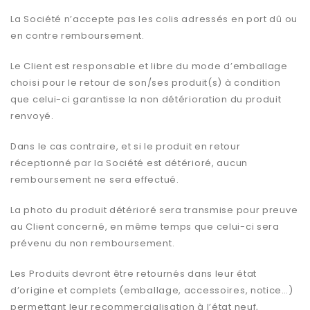
La Société n’accepte pas les colis adressés en port dû ou
en contre remboursement.
Le Client est responsable et libre du mode d’emballage
choisi pour le retour de son/ses produit(s) à condition
que celui-ci garantisse la non détérioration du produit
renvoyé.
Dans le cas contraire, et si le produit en retour
réceptionné par la Société est détérioré, aucun
remboursement ne sera effectué.
La photo du produit détérioré sera transmise pour preuve
au Client concerné, en même temps que celui-ci sera
prévenu du non remboursement.
Les Produits devront être retournés dans leur état
d’origine et complets (emballage, accessoires, notice…)
permettant leur recommercialisation à l’état neuf,