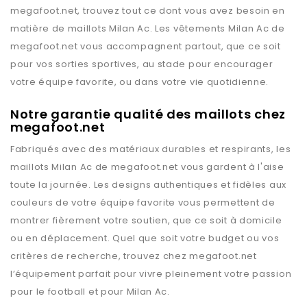
megafoot.net
, trouvez tout ce dont vous avez besoin en
matière de maillots
Milan Ac
. Les vêtements
Milan Ac
de
megafoot.net
vous accompagnent partout, que ce soit
pour vos sorties sportives, au stade pour encourager
votre équipe favorite, ou dans votre vie quotidienne.
Notre garantie qualité des maillots chez
megafoot.net
Fabriqués avec des matériaux durables et respirants, les
maillots
Milan Ac
de
megafoot.net
vous gardent à l'aise
toute la journée. Les designs authentiques et fidèles aux
couleurs de votre équipe favorite vous permettent de
montrer fièrement votre soutien, que ce soit à domicile
ou en déplacement. Quel que soit votre budget ou vos
critères de recherche, trouvez chez
megafoot.net
l’équipement parfait pour vivre pleinement votre passion
pour le football et pour
Milan Ac
.