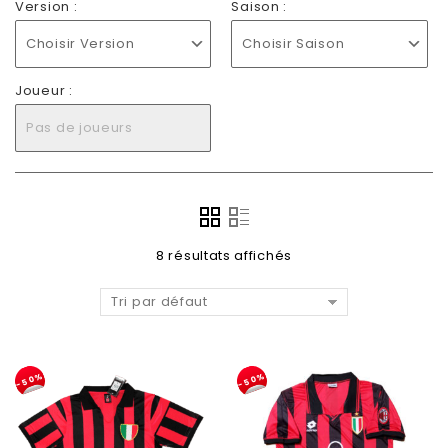
Version :
Saison :
Choisir Version
Choisir Saison
Joueur :
Pas de joueurs
8 résultats affichés
Tri par défaut
-50%
-50%