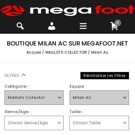
0
BOUTIQUE MILAN AC SUR MEGAFOOT.NET
Accueil
/
MAILLOTS COLLECTOR
/
Milan Ac
FILTRES
Réinitialiser Les Filtres
Catégorie :
Équipe :
Maillots Collector
Milan AC
Genre/Age :
Taille :
Choisir Genre/Age
Choisir Taille