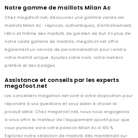
Notre gamme de maillots Milan Ac
Chez
megafoot.net
, découvrez une gamme variée de
maillots
Milan Ac
: replicas, authentiques, d'entraînement,
rétro et même des maillots de gardien de but. En plus de
notre vaste gamme de maillots,
megafoot.net
offre
également un service de personnalisation pour rendre
votre maillot unique. Ajoutez votre nom, votre numéro
préféré et des badges.
Assistance et conseils par les experts
megafoot.net
Les conseillers
megafoot.net
sont à votre disposition pour
répondre à vos questions et vous aider à choisir le
produit idéal. Chez
megafoot.net
, nous nous engageons
à vous offrir le meilleur de l’équipement sportif pour que
vous puissiez vivre votre passion
Milan Ac
à 100 %.
Explorez notre sélection de maillots dès maintenant sur