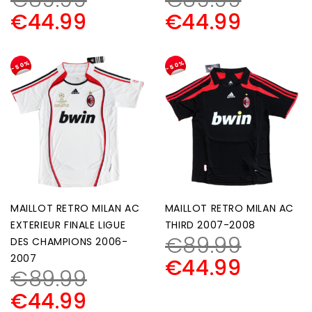
€
89.99
€
89.99
€
44.99
€
44.99
-50%
-50%
MAILLOT RETRO MILAN AC
MAILLOT RETRO MILAN AC
EXTERIEUR FINALE LIGUE
THIRD 2007-2008
€
89.99
DES CHAMPIONS 2006-
2007
€
44.99
€
89.99
€
44.99