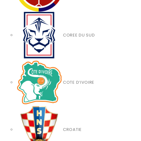
COREE DU SUD
COTE D’IVOIRE
CROATIE