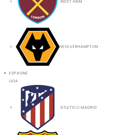
WEST HAM
WOLVERHAMPTON
ESPAGNE
LIGA
ATLETICO MADRID