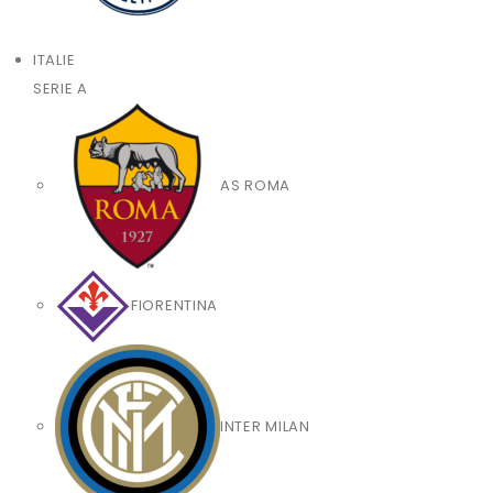
ITALIE
SERIE A
AS ROMA
FIORENTINA
INTER MILAN