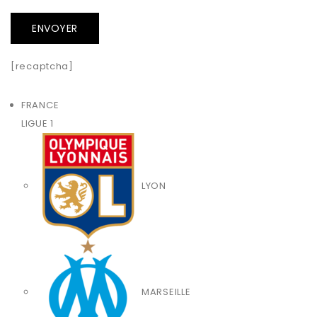
[recaptcha]
FRANCE
LIGUE 1
LYON
MARSEILLE