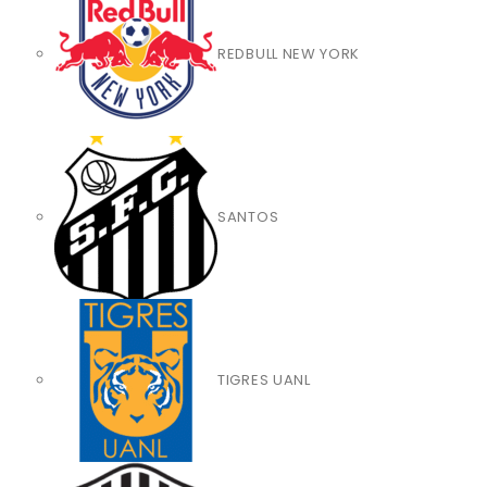
REDBULL NEW YORK
SANTOS
TIGRES UANL