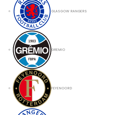
GLASGOW RANGERS
GREMIO
FEYENOORD