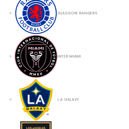
GLASGOW RANGERS
INTER MIAMI
L.A GALAXY