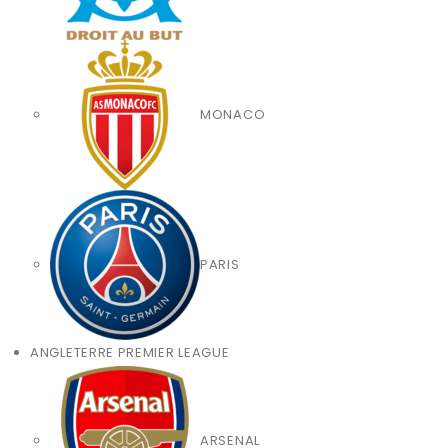
MONACO
PARIS
ANGLETERRE PREMIER LEAGUE
ARSENAL