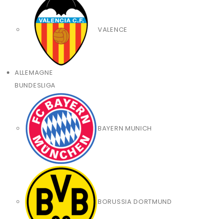
VALENCE
ALLEMAGNE
BUNDESLIGA
BAYERN MUNICH
BORUSSIA DORTMUND