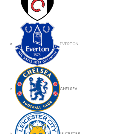
EVERTON
CHELSEA
LEICESTER