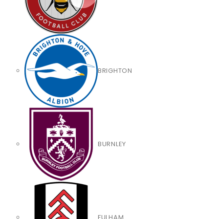
BRIGHTON
BURNLEY
FULHAM