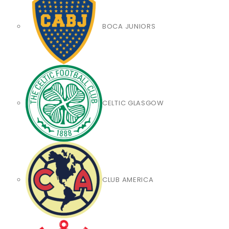
BOCA JUNIORS
CELTIC GLASGOW
CLUB AMERICA