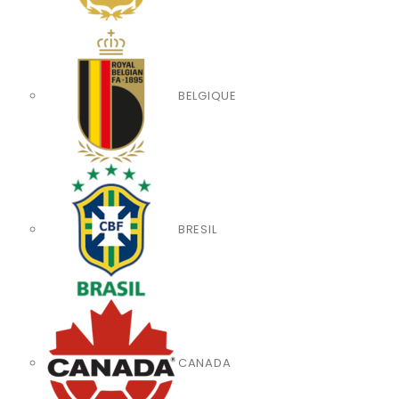
BELGIQUE
BRESIL
CANADA