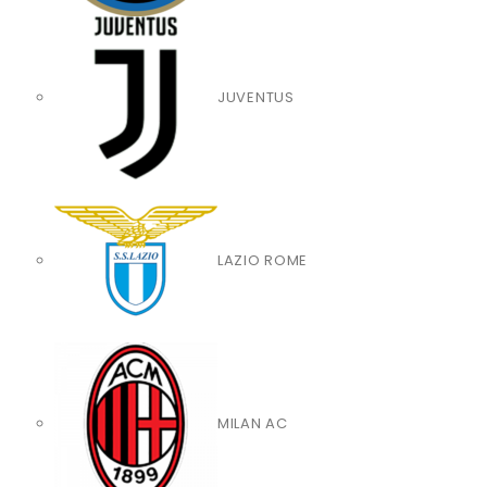
JUVENTUS
LAZIO ROME
MILAN AC