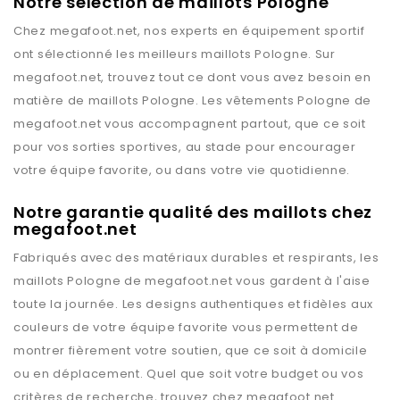
Notre sélection de maillots Pologne
Chez
megafoot.net
, nos experts en équipement sportif
ont sélectionné les meilleurs maillots
Pologne
. Sur
megafoot.net
, trouvez tout ce dont vous avez besoin en
matière de maillots
Pologne
. Les vêtements
Pologne
de
megafoot.net
vous accompagnent partout, que ce soit
pour vos sorties sportives, au stade pour encourager
votre équipe favorite, ou dans votre vie quotidienne.
Notre garantie qualité des maillots chez
megafoot.net
Fabriqués avec des matériaux durables et respirants, les
maillots
Pologne
de
megafoot.net
vous gardent à l'aise
toute la journée. Les designs authentiques et fidèles aux
couleurs de votre équipe favorite vous permettent de
montrer fièrement votre soutien, que ce soit à domicile
ou en déplacement. Quel que soit votre budget ou vos
critères de recherche, trouvez chez
megafoot.net