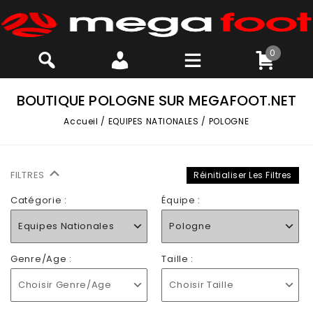
0
BOUTIQUE POLOGNE SUR MEGAFOOT.NET
Accueil
/
EQUIPES NATIONALES
/
POLOGNE
FILTRES
Réinitialiser Les Filtres
Catégorie :
Équipe :
Equipes Nationales
Pologne
Genre/Age :
Taille :
Choisir Genre/Age
Choisir Taille