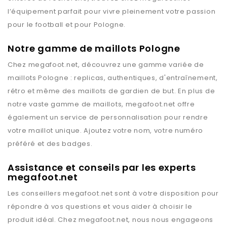
l’équipement parfait pour vivre pleinement votre passion
pour le football et pour
Pologne
.
Notre gamme de maillots Pologne
Chez
megafoot.net
, découvrez une gamme variée de
maillots
Pologne
: replicas, authentiques, d'entraînement,
rétro et même des maillots de gardien de but. En plus de
notre vaste gamme de maillots,
megafoot.net
offre
également un service de personnalisation pour rendre
votre maillot unique. Ajoutez votre nom, votre numéro
préféré et des badges.
Assistance et conseils par les experts
megafoot.net
Les conseillers
megafoot.net
sont à votre disposition pour
répondre à vos questions et vous aider à choisir le
produit idéal. Chez
megafoot.net
, nous nous engageons