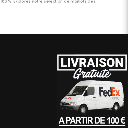
100 %. Explorez notre sélection de maillots dès