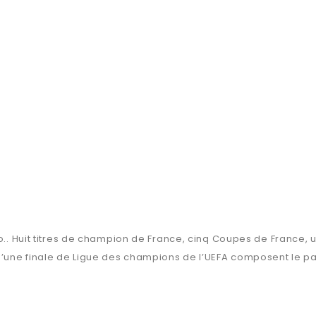
co.. Huit titres de champion de France, cinq Coupes de France,
’une finale de Ligue des champions de l’UEFA composent le pal