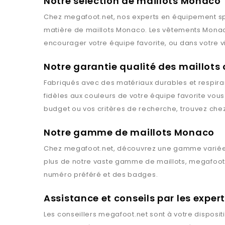
Notre sélection de maillots Monaco
Chez
megafoot.net
, nos experts en équipement spo
matière de maillots
Monaco
. Les vêtements
Mona
encourager votre équipe favorite, ou dans votre v
Notre garantie qualité des maillots
Fabriqués avec des matériaux durables et respiran
fidèles aux couleurs de votre équipe favorite vou
budget ou vos critères de recherche, trouvez che
Notre gamme de maillots Monaco
Chez
megafoot.net
, découvrez une gamme variée
plus de notre vaste gamme de maillots,
megafoot
numéro préféré et des badges.
Assistance et conseils par les expe
Les conseillers
megafoot.net
sont à votre disposit