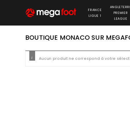
ANGLETERR
FRANCE
PREMIER
LIGUE 1
LEAGUE
BOUTIQUE MONACO SUR MEGAF
Aucun produit ne correspond à votre sélect