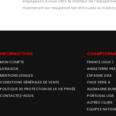
engageons à vous offrir le meilleur de l’équipemen
maintenant sur
megafoot.net
et trouvez le maillot
INFORMATIONS
CHAMPIONN
MON COMPTE
FRANCE LIGUE 1
LIVRAISON
ANGLETERRE PRE
MENTIONS LÉGALES
ESPAGNE LIGA
CONDITIONS GÉNÉRALES DE VENTE
ITALIE SERIE A
POLITIQUE DE PROTECTION DE LA VIE PRIVÉE
ALLEMAGNE BUN
CONTACTEZ-NOUS
PORTUGAL LIGA
AUTRES CLUBS
EQUIPES NATION