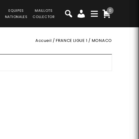
0
EQUIPES
MAILLOTS
NATIONALES
COLLECTOR
Accueil
/
FRANCE LIGUE 1
/
MONACO