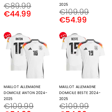
€
89.99
2025
€
109.99
€
44.99
€
54.99
-50%
-50%
MAILLOT ALLEMAGNE
MAILLOT ALLEMAGNE
DOMICILE ANTON 2024-
DOMICILE BESTE 2024-
2025
2025
€
109.99
€
109.99