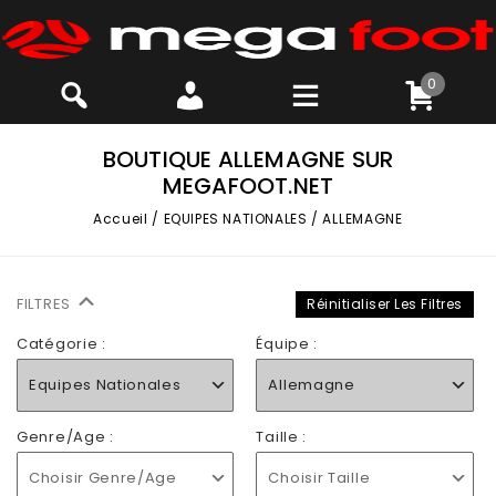
0
BOUTIQUE ALLEMAGNE SUR
MEGAFOOT.NET
Accueil
/
EQUIPES NATIONALES
/
ALLEMAGNE
FILTRES
Réinitialiser Les Filtres
Catégorie :
Équipe :
Equipes Nationales
Allemagne
Genre/Age :
Taille :
Choisir Genre/Age
Choisir Taille