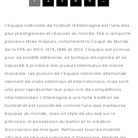
1
2
3
4
5
→
L’équipe nationale de football d’Allemagne est l’une des
plus prestigieuses et réussies du monde. Elle a remporté
plusieurs titres majeurs, notamment la Coupe du Monde
de la FIFA en 1954, 1974, 1990 et 2014. L’équipe est connue
pour sa solidité défensive, sa tactique disciplinée et sa
capacité à produire des joueurs talentueux de classe
mondiale. Les joueurs de l’équipe nationale allemande
viennent de clubs nationaux et internationaux, mais sont
unis pour représenter leur pays lors de compétitions
internationales. L’Allemagne a une forte tradition de
football et est considérée comme l’une des meilleures
équipes du monde, avec un style de jeu axé sur la
précision, la possession du ballon et la création
d’occasions de marquer. Retrouvez tous les maillots
officiels de l’équipe nationale d’Allemagne. Maillots de