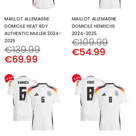
MAILLOT ALLEMAGNE
MAILLOT ALLEMAGNE
DOMICILE HEAT RDY
DOMICILE HENRICHS
AUTHENTIC MULLER 2024-
2024-2025
€
109.99
2025
€
139.99
€
54.99
€
69.99
-50%
-50%