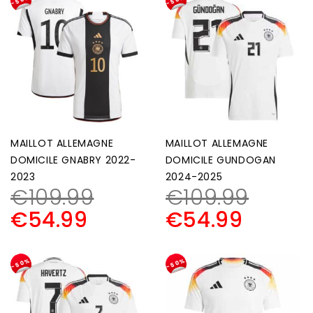
-50%
-50%
MAILLOT ALLEMAGNE
MAILLOT ALLEMAGNE
DOMICILE GNABRY 2022-
DOMICILE GUNDOGAN
2023
2024-2025
€
109.99
€
109.99
€
54.99
€
54.99
-50%
-50%