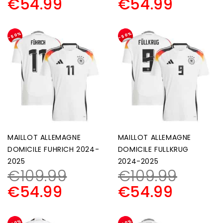
€
54.99
€
54.99
-50%
-50%
MAILLOT ALLEMAGNE
MAILLOT ALLEMAGNE
DOMICILE FUHRICH 2024-
DOMICILE FULLKRUG
2025
2024-2025
€
109.99
€
109.99
€
54.99
€
54.99