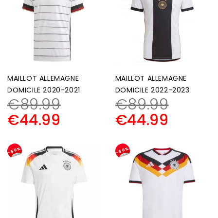
MAILLOT ALLEMAGNE
MAILLOT ALLEMAGNE
DOMICILE 2020-2021
DOMICILE 2022-2023
€
89.99
€
89.99
€
44.99
€
44.99
-50%
-50%