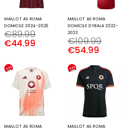
MAILLOT AS ROMA
MAILLOT AS ROMA
DOMICILE 2024-2025
DOMICILE DYBALA 2022-
€
89.99
2023
€
109.99
€
44.99
€
54.99
-50%
-50%
MAILLOT AS ROMA
MAILLOT AS ROMA