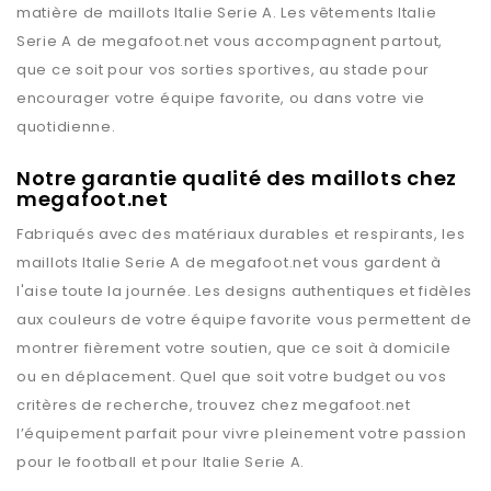
matière de maillots
Italie Serie A
. Les vêtements
Italie
Serie A
de
megafoot.net
vous accompagnent partout,
que ce soit pour vos sorties sportives, au stade pour
encourager votre équipe favorite, ou dans votre vie
quotidienne.
Notre garantie qualité des maillots chez
megafoot.net
Fabriqués avec des matériaux durables et respirants, les
maillots
Italie Serie A
de
megafoot.net
vous gardent à
l'aise toute la journée. Les designs authentiques et fidèles
aux couleurs de votre équipe favorite vous permettent de
montrer fièrement votre soutien, que ce soit à domicile
ou en déplacement. Quel que soit votre budget ou vos
critères de recherche, trouvez chez
megafoot.net
l’équipement parfait pour vivre pleinement votre passion
pour le football et pour
Italie Serie A
.