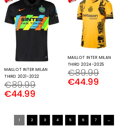
MAILLOT INTER MILAN
THIRD 2024-2025
MAILLOT INTER MILAN
€
89.99
THIRD 2021-2022
€
44.99
€
89.99
€
44.99
1
2
3
4
5
6
7
→