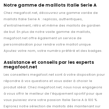
Notre gamme de maillots Italie Serie A
Chez
megafoot.net
, découvrez une gamme variée de
maillots
Italie Serie A
: replicas, authentiques,
d'entraînement, rétro et même des maillots de gardien
de but. En plus de notre vaste gamme de maillots,
megafoot.net
offre également un service de
personnalisation pour rendre votre maillot unique.
Ajoutez votre nom, votre numéro préféré et des badges.
Assistance et conseils par les experts
megafoot.net
Les conseillers
megafoot.net
sont à votre disposition pour
répondre à vos questions et vous aider à choisir le
produit idéal. Chez
megafoot.net
, nous nous engageons
à vous offrir le meilleur de l’équipement sportif pour que
vous puissiez vivre votre passion
Italie Serie A
à 100 %.
Explorez notre sélection de maillots dès maintenant sur