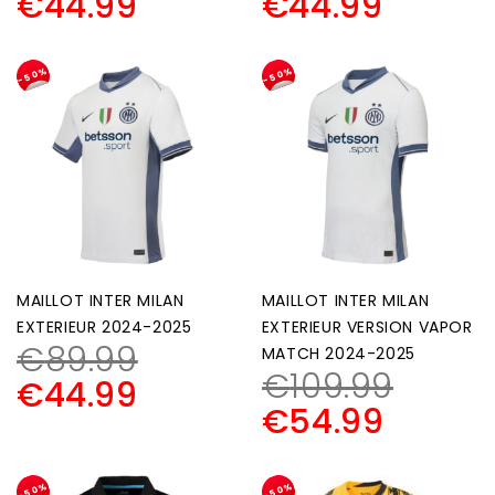
€
44.99
€
44.99
-50%
-50%
MAILLOT INTER MILAN
MAILLOT INTER MILAN
EXTERIEUR 2024-2025
EXTERIEUR VERSION VAPOR
€
89.99
MATCH 2024-2025
€
109.99
€
44.99
€
54.99
-50%
-50%