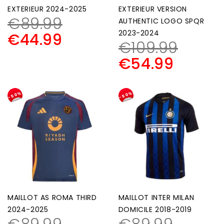
EXTERIEUR 2024-2025
EXTERIEUR VERSION
€
89.99
AUTHENTIC LOGO SPQR
2023-2024
€
44.99
€
109.99
€
54.99
-50%
-50%
MAILLOT AS ROMA THIRD
MAILLOT INTER MILAN
2024-2025
DOMICILE 2018-2019