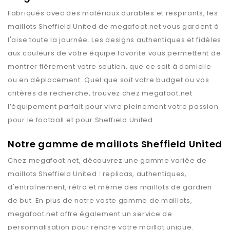
Fabriqués avec des matériaux durables et respirants, les
maillots
Sheffield United
de
megafoot.net
vous gardent à
l'aise toute la journée. Les designs authentiques et fidèles
aux couleurs de votre équipe favorite vous permettent de
montrer fièrement votre soutien, que ce soit à domicile
ou en déplacement. Quel que soit votre budget ou vos
critères de recherche, trouvez chez
megafoot.net
l’équipement parfait pour vivre pleinement votre passion
pour le football et pour
Sheffield United
.
Notre gamme de maillots Sheffield United
Chez
megafoot.net
, découvrez une gamme variée de
maillots
Sheffield United
: replicas, authentiques,
d'entraînement, rétro et même des maillots de gardien
de but. En plus de notre vaste gamme de maillots,
megafoot.net
offre également un service de
personnalisation pour rendre votre maillot unique.