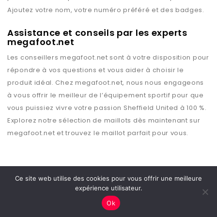
Ajoutez votre nom, votre numéro préféré et des badges.
Assistance et conseils par les experts
megafoot.net
Les conseillers
megafoot.net
sont à votre disposition pour
répondre à vos questions et vous aider à choisir le
produit idéal. Chez
megafoot.net
, nous nous engageons
à vous offrir le meilleur de l’équipement sportif pour que
vous puissiez vivre votre passion
Sheffield United
à 100 %.
Explorez notre sélection de maillots dès maintenant sur
megafoot.net
et trouvez le maillot parfait pour vous.
Ce site web utilise des cookies pour vous offrir une meilleure
expérience utilisateur.
Copyright © 2026 Megafoot
Ok