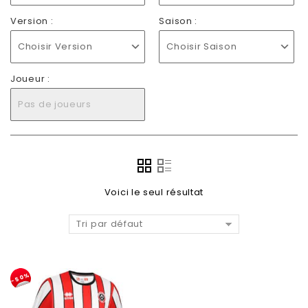
Version :
Saison :
Choisir Version
Choisir Saison
Joueur :
Pas de joueurs
Voici le seul résultat
Tri par défaut
-50%