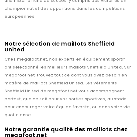
une histoire riche de succès, y compris des victoires en
championnat et des apparitions dans les compétitions
européennes.
Notre sélection de maillots Sheffield
United
Chez
megafoot.net
, nos experts en équipement sportif
ont sélectionné les meilleurs maillots
Sheffield United
. Sur
megafoot.net
, trouvez tout ce dont vous avez besoin en
matière de maillots
Sheffield United
. Les vêtements
Sheffield United
de
megafoot.net
vous accompagnent
partout, que ce soit pour vos sorties sportives, au stade
pour encourager votre équipe favorite, ou dans votre vie
quotidienne.
Notre garantie qualité des maillots chez
megafoot.net