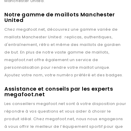
Manchester United
.
Notre gamme de maillots Manchester
United
Chez
megafoot.net
, découvrez une gamme variée de
maillots
Manchester United
: replicas, authentiques,
d'entraînement, rétro et même des maillots de gardien
de but. En plus de notre vaste gamme de maillots,
megafoot.net
offre également un service de
personnalisation pour rendre votre maillot unique.
Ajoutez votre nom, votre numéro préféré et des badges.
Assistance et conseils par les experts
megafoot.net
Les conseillers
megafoot.net
sont à votre disposition pour
répondre à vos questions et vous aider à choisir le
produit idéal. Chez
megafoot.net
, nous nous engageons
à vous offrir le meilleur de l’équipement sportif pour que