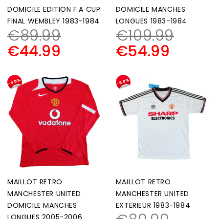
DOMICILE EDITION F.A CUP
DOMICILE MANCHES
FINAL WEMBLEY 1983-1984
LONGUES 1983-1984
€
89.99
€
109.99
€
44.99
€
54.99
-50%
-50%
MAILLOT RETRO
MAILLOT RETRO
MANCHESTER UNITED
MANCHESTER UNITED
DOMICILE MANCHES
EXTERIEUR 1983-1984
LONGUES 2005-2006