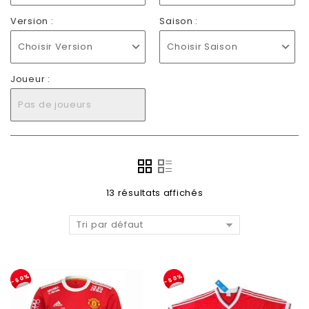
Version :
Saison :
Choisir Version
Choisir Saison
Joueur :
Pas de joueurs
13 résultats affichés
Tri par défaut
-50%
-50%