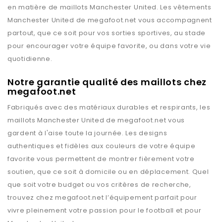
en matière de maillots
Manchester United
. Les vêtements
Manchester United
de
megafoot.net
vous accompagnent
partout, que ce soit pour vos sorties sportives, au stade
pour encourager votre équipe favorite, ou dans votre vie
quotidienne.
Notre garantie qualité des maillots chez
megafoot.net
Fabriqués avec des matériaux durables et respirants, les
maillots
Manchester United
de
megafoot.net
vous
gardent à l'aise toute la journée. Les designs
authentiques et fidèles aux couleurs de votre équipe
favorite vous permettent de montrer fièrement votre
soutien, que ce soit à domicile ou en déplacement. Quel
que soit votre budget ou vos critères de recherche,
trouvez chez
megafoot.net
l’équipement parfait pour
vivre pleinement votre passion pour le football et pour