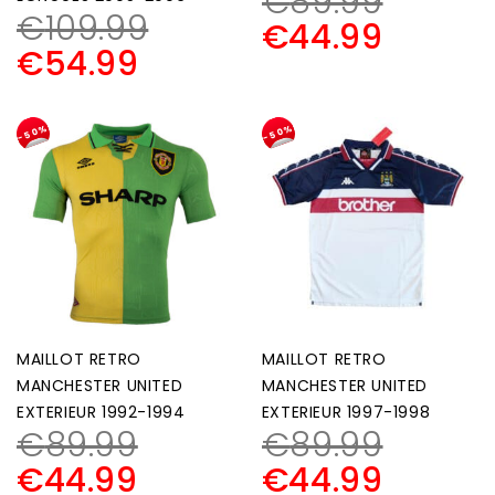
€
89.99
€
109.99
€
44.99
€
54.99
-50%
-50%
MAILLOT RETRO
MAILLOT RETRO
MANCHESTER UNITED
MANCHESTER UNITED
EXTERIEUR 1992-1994
EXTERIEUR 1997-1998
€
89.99
€
89.99
€
44.99
€
44.99