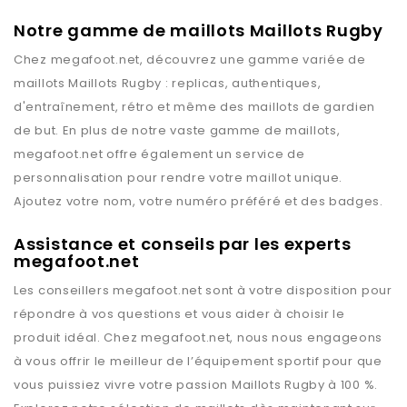
Notre gamme de maillots Maillots Rugby
Chez
megafoot.net
, découvrez une gamme variée de
maillots
Maillots Rugby
: replicas, authentiques,
d'entraînement, rétro et même des maillots de gardien
de but. En plus de notre vaste gamme de maillots,
megafoot.net
offre également un service de
personnalisation pour rendre votre maillot unique.
Ajoutez votre nom, votre numéro préféré et des badges.
Assistance et conseils par les experts
megafoot.net
Les conseillers
megafoot.net
sont à votre disposition pour
répondre à vos questions et vous aider à choisir le
produit idéal. Chez
megafoot.net
, nous nous engageons
à vous offrir le meilleur de l’équipement sportif pour que
vous puissiez vivre votre passion
Maillots Rugby
à 100 %.