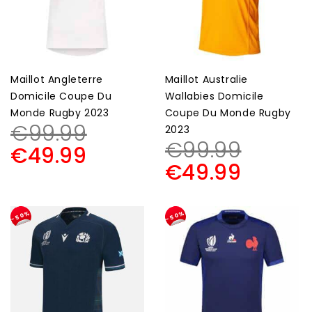
Maillot Angleterre
Maillot Australie
Domicile Coupe Du
Wallabies Domicile
Monde Rugby 2023
Coupe Du Monde Rugby
€
99.99
2023
€
99.99
€
49.99
€
49.99
-50%
-50%