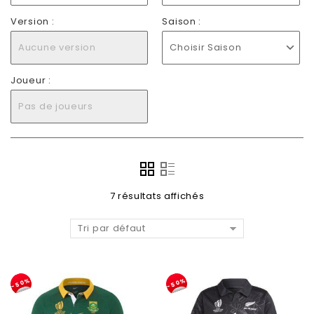
Version :
Saison :
Aucune version
Choisir Saison
Joueur :
Pas de joueurs
7 résultats affichés
Tri par défaut
-50%
-50%