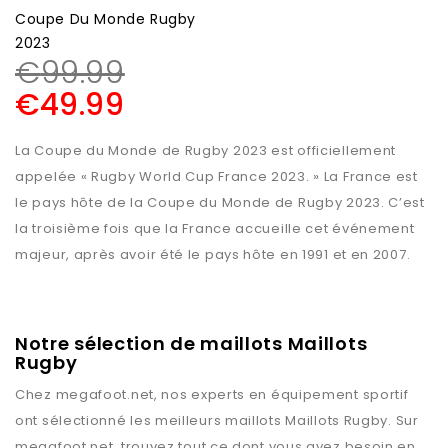
Coupe Du Monde Rugby
2023
€
99.99
€
49.99
La Coupe du Monde de Rugby 2023 est officiellement
appelée « Rugby World Cup France 2023. » La France est
le pays hôte de la Coupe du Monde de Rugby 2023. C’est
la troisième fois que la France accueille cet événement
majeur, après avoir été le pays hôte en 1991 et en 2007.
Notre sélection de maillots Maillots
Rugby
Chez
megafoot.net
, nos experts en équipement sportif
ont sélectionné les meilleurs maillots
Maillots Rugby
. Sur
megafoot.net
, trouvez tout ce dont vous avez besoin en