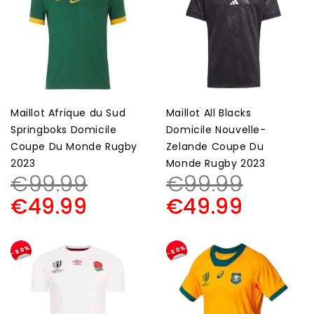
Maillot Afrique du Sud
Maillot All Blacks
Springboks Domicile
Domicile Nouvelle-
Coupe Du Monde Rugby
Zelande Coupe Du
2023
Monde Rugby 2023
€
99.99
€
99.99
€
49.99
€
49.99
-50%
-50%