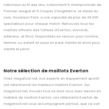
nationaux au fil des ans, notamment 9 championnats de
Premier League et 5 Coupes d’Angleterre. Le stade du
club, Goodison Park, a une capacité de plus de 39 000
spectateurs pour chaque match. Retrouvez tous les
maillots officiels des Toffees d’Everton, domicile,
extérieur, et third. Disponibles en version pour homme,
femme, ou enfant et aussi en pack maillot et short pour
adulte et junior.
Notre sélection de maillots Everton
Chez
megafoot.net
, nos experts en équipement sportif
ont sélectionné les meilleurs maillots
Everton
. Sur
megafoot.net
, trouvez tout ce dont vous avez besoin en
matière de maillots
Everton
. Les vêtements
Everton
de
megafoot.net
vous accompagnent partout, que ce soit