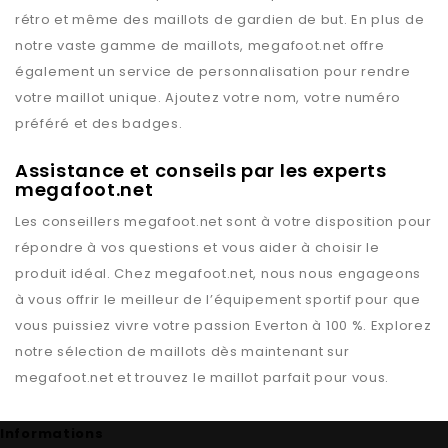
rétro et même des maillots de gardien de but. En plus de
notre vaste gamme de maillots,
megafoot.net
offre
également un service de personnalisation pour rendre
votre maillot unique. Ajoutez votre nom, votre numéro
préféré et des badges.
Assistance et conseils par les experts
megafoot.net
Les conseillers
megafoot.net
sont à votre disposition pour
répondre à vos questions et vous aider à choisir le
produit idéal. Chez
megafoot.net
, nous nous engageons
à vous offrir le meilleur de l’équipement sportif pour que
vous puissiez vivre votre passion
Everton
à 100 %. Explorez
notre sélection de maillots dès maintenant sur
megafoot.net
et trouvez le maillot parfait pour vous.
Informations