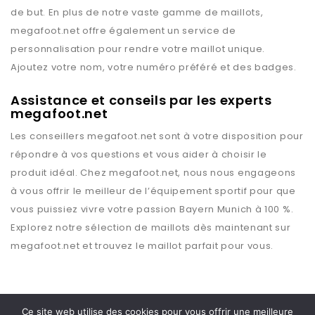
de but. En plus de notre vaste gamme de maillots,
megafoot.net
offre également un service de
personnalisation pour rendre votre maillot unique.
Ajoutez votre nom, votre numéro préféré et des badges.
Assistance et conseils par les experts
megafoot.net
Les conseillers
megafoot.net
sont à votre disposition pour
répondre à vos questions et vous aider à choisir le
produit idéal. Chez
megafoot.net
, nous nous engageons
à vous offrir le meilleur de l’équipement sportif pour que
vous puissiez vivre votre passion
Bayern Munich
à 100 %.
Explorez notre sélection de maillots dès maintenant sur
megafoot.net
et trouvez le maillot parfait pour vous.
Ce site web utilise des cookies pour vous offrir une meilleure