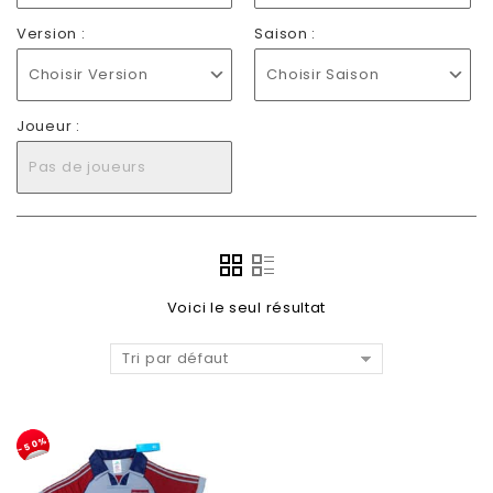
Version :
Saison :
Choisir Version
Choisir Saison
Joueur :
Pas de joueurs
Voici le seul résultat
Tri par défaut
-50%