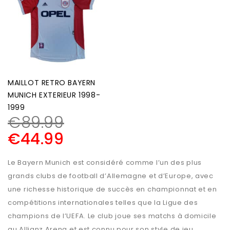
MAILLOT RETRO BAYERN
MUNICH EXTERIEUR 1998-
1999
€
89.99
€
44.99
Le Bayern Munich est considéré comme l’un des plus
grands clubs de football d’Allemagne et d’Europe, avec
une richesse historique de succès en championnat et en
compétitions internationales telles que la Ligue des
champions de l’UEFA. Le club joue ses matchs à domicile
au Allianz Arena et est connu pour son style de jeu