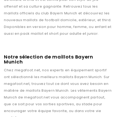
offensif et sa culture gagnante. Retrouvez tous les
maillots officiels du club Bayern Munich et découvrez les
nouveaux maillots de football domicile, extérieur, et third.
Disponibles en version pour homme, femme, ou enfant et
aussi en pack maillot et short pour adulte et junior.
Notre sélection de maillots Bayern
Munich
Chez
megafoot.net
, nos experts en équipement sportif
ont sélectionné les meilleurs maillots
Bayern Munich
. Sur
megafoot.net
, trouvez tout ce dont vous avez besoin en
matière de maillots
Bayern Munich
. Les vêtements
Bayern
Munich
de
megafoot.net
vous accompagnent partout,
que ce soit pour vos sorties sportives, au stade pour
encourager votre équipe favorite, ou dans votre vie