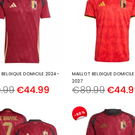
 BELGIQUE DOMICILE 2024-
MAILLOT BELGIQUE DOMICILE
2027
.99
€
44.99
€
89.99
€
44.9
-50%