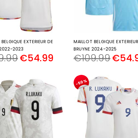
 BELGIQUE EXTERIEUR DE
MAILLOT BELGIQUE EXTERIEU
2022-2023
BRUYNE 2024-2025
9.99
€
54.99
€
109.99
€
54.
-50%