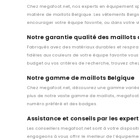
Chez
megafoot.net
, nos experts en équipement spo
matière de maillots
Belgique
. Les vêtements
Belg
encourager votre équipe favorite, ou dans votre v
Notre garantie qualité des maillots
Fabriqués avec des matériaux durables et respiran
fidèles aux couleurs de votre équipe favorite vou
budget ou vos critères de recherche, trouvez che
Notre gamme de maillots Belgique
Chez
megafoot.net
, découvrez une gamme variée
plus de notre vaste gamme de maillots,
megafoot
numéro préféré et des badges.
Assistance et conseils par les expe
Les conseillers
megafoot.net
sont à votre disposit
engageons à vous offrir le meilleur de l’équipemen