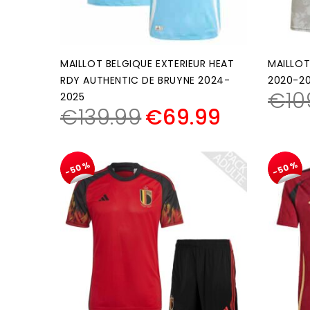
MAILLOT BELGIQUE EXTERIEUR HEAT
MAILLOT
RDY AUTHENTIC DE BRUYNE 2024-
2020-20
€
10
2025
€
139.99
€
69.99
-50%
-50%