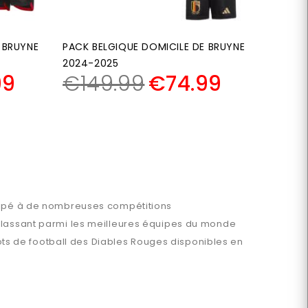
 BRUYNE
PACK BELGIQUE DOMICILE DE BRUYNE
2024-2025
99
€
149.99
€
74.99
icipé à de nombreuses compétitions
 classant parmi les meilleures équipes du monde
lots de football des Diables Rouges disponibles en