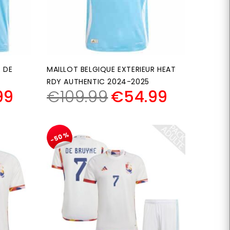
R DE
MAILLOT BELGIQUE EXTERIEUR HEAT
RDY AUTHENTIC 2024-2025
99
€
109.99
€
54.99
-50%