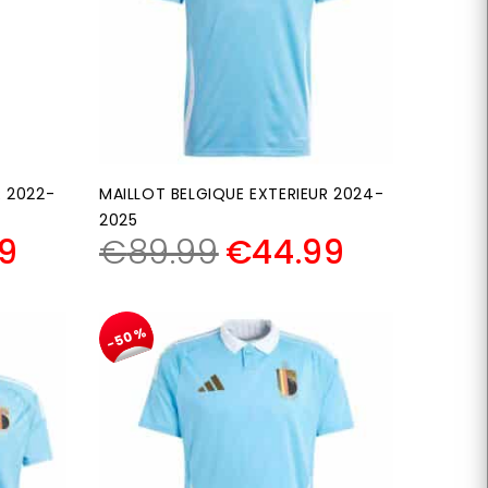
R 2022-
MAILLOT BELGIQUE EXTERIEUR 2024-
2025
9
€
89.99
€
44.99
-50%