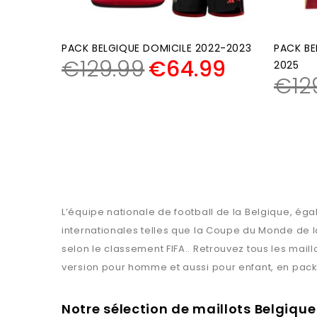
PACK BELGIQUE DOMICILE 2022-2023
PACK BE
€
129.99
€
64.99
2025
€
12
L’équipe nationale de football de la Belgique, é
internationales telles que la Coupe du Monde de 
selon le classement FIFA.. Retrouvez tous les mail
version pour homme et aussi pour enfant, en pack m
Notre sélection de maillots Belgique