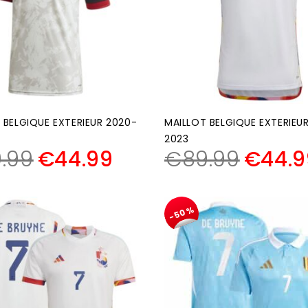
 BELGIQUE EXTERIEUR 2020-
MAILLOT BELGIQUE EXTERIEU
2023
.99
€
44.99
€
89.99
€
44.9
-50%