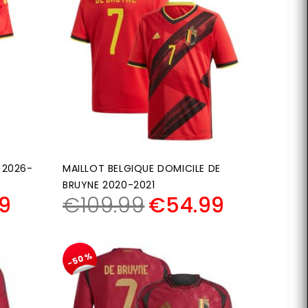
 2026-
MAILLOT BELGIQUE DOMICILE DE
BRUYNE 2020-2021
9
€
109.99
€
54.99
-50%