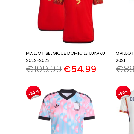
MAILLOT BELGIQUE DOMICILE LUKAKU
MAILLOT
2022-2023
2021
€
109.99
€
54.99
€
89
-50%
-50%