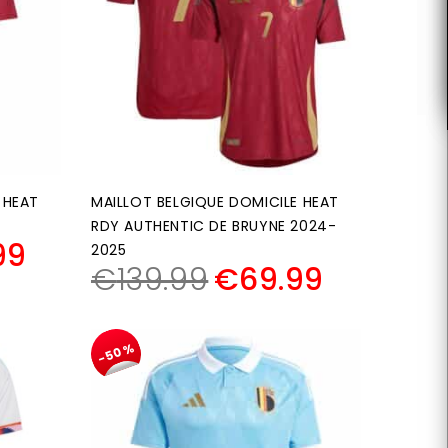
 HEAT
MAILLOT BELGIQUE DOMICILE HEAT
RDY AUTHENTIC DE BRUYNE 2024-
99
2025
€
139.99
€
69.99
-50%