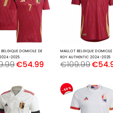
 BELGIQUE DOMICILE DE
MAILLOT BELGIQUE DOMICILE
 2024-2025
RDY AUTHENTIC 2024-2025
9.99
€
54.99
€
109.99
€
54.
-50%