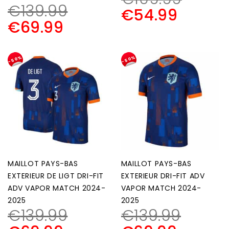
€
139.99
€
54.99
€
69.99
-50%
-50%
MAILLOT PAYS-BAS
MAILLOT PAYS-BAS
EXTERIEUR DE LIGT DRI-FIT
EXTERIEUR DRI-FIT ADV
ADV VAPOR MATCH 2024-
VAPOR MATCH 2024-
2025
2025
€
139.99
€
139.99