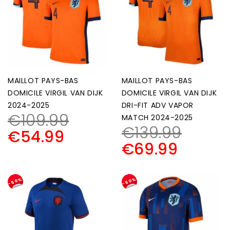
MAILLOT PAYS-BAS
MAILLOT PAYS-BAS
DOMICILE VIRGIL VAN DIJK
DOMICILE VIRGIL VAN DIJK
2024-2025
DRI-FIT ADV VAPOR
€
109.99
MATCH 2024-2025
€
139.99
€
54.99
€
69.99
-50%
-50%