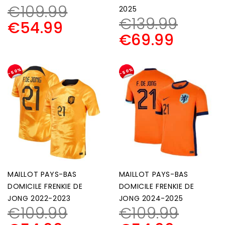
€
109.99
2025
€
139.99
€
54.99
€
69.99
-50%
-50%
MAILLOT PAYS-BAS
MAILLOT PAYS-BAS
DOMICILE FRENKIE DE
DOMICILE FRENKIE DE
JONG 2022-2023
JONG 2024-2025
€
109.99
€
109.99