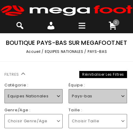
0
BOUTIQUE PAYS-BAS SUR MEGAFOOT.NET
Accueil
/
EQUIPES NATIONALES
/
PAYS-BAS
FILTRES
Réinitialiser Les Filtres
Catégorie :
Équipe :
Equipes Nationales
Pays-bas
Genre/Age :
Taille :
Choisir Genre/Age
Choisir Taille