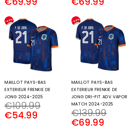
€
69.99
€
69.99
-50%
-50%
MAILLOT PAYS-BAS
MAILLOT PAYS-BAS
EXTERIEUR FRENKIE DE
EXTERIEUR FRENKIE DE
JONG 2024-2025
JONG DRI-FIT ADV VAPOR
€
109.99
MATCH 2024-2025
€
139.99
€
54.99
€
69.99