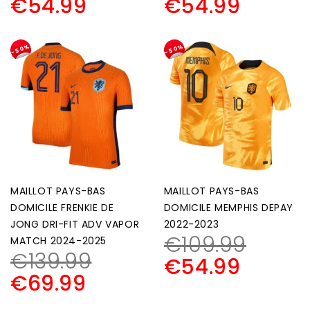
€
54.99
€
54.99
-50%
-50%
MAILLOT PAYS-BAS
MAILLOT PAYS-BAS
DOMICILE FRENKIE DE
DOMICILE MEMPHIS DEPAY
JONG DRI-FIT ADV VAPOR
2022-2023
€
109.99
MATCH 2024-2025
€
139.99
€
54.99
€
69.99