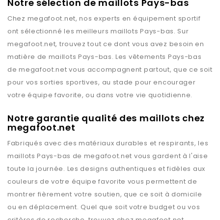
Notre sélection de maillots Pays-bas
Chez
megafoot.net
, nos experts en équipement sportif
ont sélectionné les meilleurs maillots
Pays-bas
. Sur
megafoot.net
, trouvez tout ce dont vous avez besoin en
matière de maillots
Pays-bas
. Les vêtements
Pays-bas
de
megafoot.net
vous accompagnent partout, que ce soit
pour vos sorties sportives, au stade pour encourager
votre équipe favorite, ou dans votre vie quotidienne.
Notre garantie qualité des maillots chez
megafoot.net
Fabriqués avec des matériaux durables et respirants, les
maillots
Pays-bas
de
megafoot.net
vous gardent à l'aise
toute la journée. Les designs authentiques et fidèles aux
couleurs de votre équipe favorite vous permettent de
montrer fièrement votre soutien, que ce soit à domicile
ou en déplacement. Quel que soit votre budget ou vos
critères de recherche, trouvez chez
megafoot.net