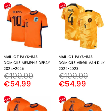
-50%
-50%
MAILLOT PAYS-BAS
MAILLOT PAYS-BAS
DOMICILE MEMPHIS DEPAY
DOMICILE VIRGIL VAN DIJK
2024-2025
2022-2023
€
109.99
€
109.99
€
54.99
€
54.99
-50%
-50%