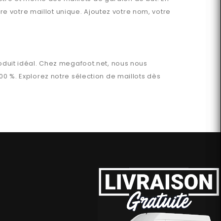
e votre maillot unique. Ajoutez votre nom, votre
oduit idéal. Chez
megafoot.net
, nous nous
00 %. Explorez notre sélection de maillots dès