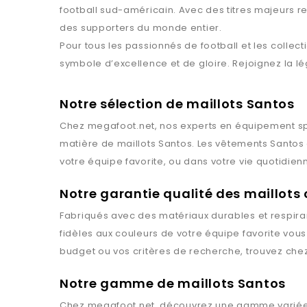
football sud-américain. Avec des titres majeurs rem
des supporters du monde entier.
Pour tous les passionnés de football et les collect
symbole d’excellence et de gloire. Rejoignez la lé
Notre sélection de maillots Santos
Chez
megafoot.net
, nos experts en équipement spo
matière de maillots
Santos
. Les vêtements
Santos
votre équipe favorite, ou dans votre vie quotidien
Notre garantie qualité des maillots
Fabriqués avec des matériaux durables et respiran
fidèles aux couleurs de votre équipe favorite vou
budget ou vos critères de recherche, trouvez che
Notre gamme de maillots Santos
Chez
megafoot.net
, découvrez une gamme variée