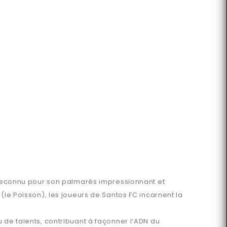
t reconnu pour son palmarès impressionnant et
(le Poisson), les joueurs de Santos FC incarnent la
 de talents, contribuant à façonner l’ADN du