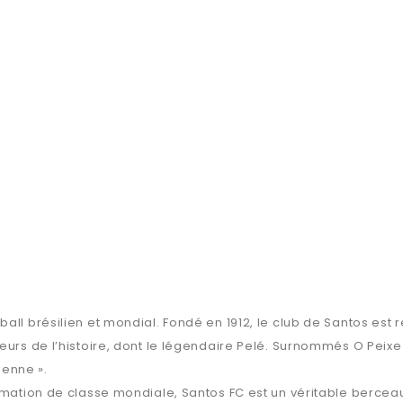
ball brésilien et mondial. Fondé en 1912, le club de Santos es
eurs de l’histoire, dont le légendaire Pelé. Surnommés O Peixe 
lienne ».
rmation de classe mondiale, Santos FC est un véritable berceau