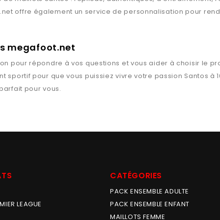
.net
offre également un service de personnalisation pour rendr
rts megafoot.net
ion pour répondre à vos questions et vous aider à choisir le pr
t sportif pour que vous puissiez vivre votre passion
Santos
à 1
 parfait pour vous.
ATS
CATÉGORIES
PACK ENSEMBLE ADULTE
MIER LEAGUE
PACK ENSEMBLE ENFANT
MAILLOTS FEMME