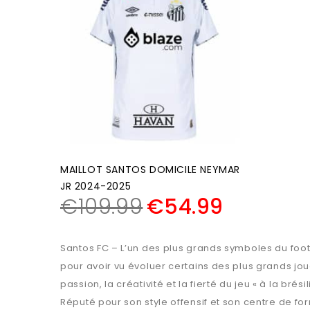
MAILLOT SANTOS DOMICILE NEYMAR
JR 2024-2025
€
109.99
€
54.99
Santos FC – L’un des plus grands symboles du foot
pour avoir vu évoluer certains des plus grands jou
passion, la créativité et la fierté du jeu « à la brési
Réputé pour son style offensif et son centre de fo