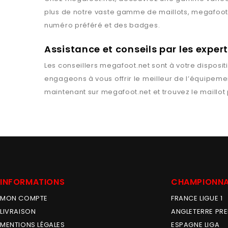
plus de notre vaste gamme de maillots,
megafoot
numéro préféré et des badges.
Assistance et conseils par les expe
Les conseillers
megafoot.net
sont à votre disposit
engageons à vous offrir le meilleur de l’équipemen
maintenant sur
megafoot.net
et trouvez le maillot
INFORMATIONS
CHAMPIONN
MON COMPTE
FRANCE LIGUE 1
LIVRAISON
ANGLETERRE PRE
MENTIONS LÉGALES
ESPAGNE LIGA