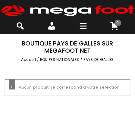
0
BOUTIQUE PAYS DE GALLES SUR
MEGAFOOT.NET
Accueil
/
EQUIPES NATIONALES
/
PAYS DE GALLES
Aucun produit ne correspond à votre sélection.