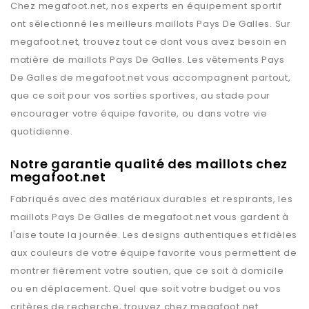
Chez
megafoot.net
, nos experts en équipement sportif
ont sélectionné les meilleurs maillots
Pays De Galles
. Sur
megafoot.net
, trouvez tout ce dont vous avez besoin en
matière de maillots
Pays De Galles
. Les vêtements
Pays
De Galles
de
megafoot.net
vous accompagnent partout,
que ce soit pour vos sorties sportives, au stade pour
encourager votre équipe favorite, ou dans votre vie
quotidienne.
Notre garantie qualité des maillots chez
megafoot.net
Fabriqués avec des matériaux durables et respirants, les
maillots
Pays De Galles
de
megafoot.net
vous gardent à
l'aise toute la journée. Les designs authentiques et fidèles
aux couleurs de votre équipe favorite vous permettent de
montrer fièrement votre soutien, que ce soit à domicile
ou en déplacement. Quel que soit votre budget ou vos
critères de recherche, trouvez chez
megafoot.net