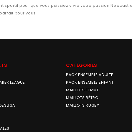
t sportif pour que vous puissiez vivre votre passion
Newcastl
 parfait pour vous.
ATS
CATÉGORIES
PACK ENSEMBLE ADULTE
MIER LEAGUE
PACK ENSEMBLE ENFANT
MAILLOTS FEMME
MAILLOTS RÉTRO
DESLIGA
MAILLOTS RUGBY
ALES