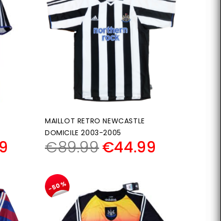
MAILLOT RETRO NEWCASTLE
DOMICILE 2003-2005
9
€
89.99
€
44.99
-50%