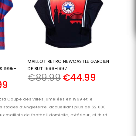
MAILLOT RETRO NEWCASTLE GARDIEN
S 1995-
DE BUT 1996-1997
€
89.99
€
44.99
99
 la Coupe des villes jumelées en 1969 et le
ds stades d’Angleterre, accueillant plus de 52 000
maillots de football domicile, extérieur, et third.