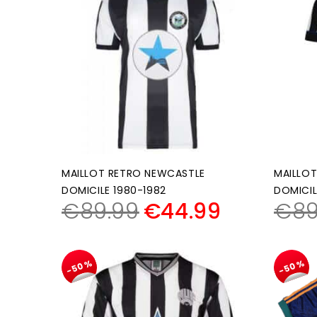
MAILLOT RETRO NEWCASTLE
MAILLO
DOMICILE 1980-1982
DOMICIL
€
89.99
€
44.99
€
89
-50%
-50%