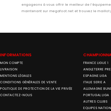
engageons à vous offrir le meilleur de l’équipemen
maintenant sur
megafoot.net
et trouvez le maillot
INFORMATIONS
CHAMPIONN
MON COMPTE
FRANCE LIGUE 1
LIVRAISON
ANGLETERRE PRE
MENTIONS LÉGALES
ESPAGNE LIGA
CONDITIONS GÉNÉRALES DE VENTE
ITALIE SERIE A
POLITIQUE DE PROTECTION DE LA VIE PRIVÉE
ALLEMAGNE BUN
CONTACTEZ-NOUS
PORTUGAL LIGA
AUTRES CLUBS
EQUIPES NATION