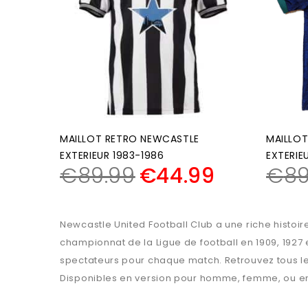
MAILLOT RETRO NEWCASTLE
MAILLO
EXTERIEUR 1983-1986
EXTERIE
€
89.99
€
44.99
€
89
Newcastle United Football Club a une riche histoir
championnat de la Ligue de football en 1909, 1927 e
spectateurs pour chaque match. Retrouvez tous les 
Disponibles en version pour homme, femme, ou enfan