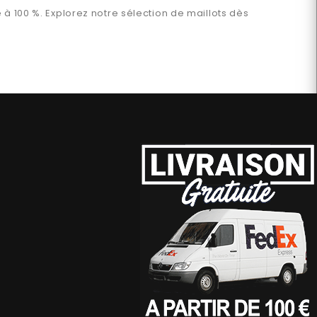
e
à 100 %. Explorez notre sélection de maillots dès