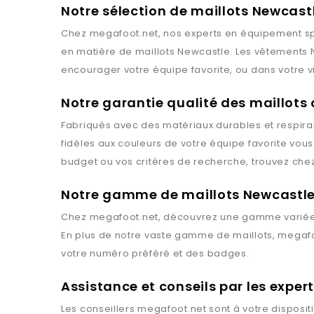
Notre sélection de maillots Newcast
Chez
megafoot.net
, nos experts en équipement spo
en matière de maillots
Newcastle
. Les vêtements
encourager votre équipe favorite, ou dans votre v
Notre garantie qualité des maillots
Fabriqués avec des matériaux durables et respiran
fidèles aux couleurs de votre équipe favorite vou
budget ou vos critères de recherche, trouvez che
Notre gamme de maillots Newcastl
Chez
megafoot.net
, découvrez une gamme variée
En plus de notre vaste gamme de maillots,
megafo
votre numéro préféré et des badges.
Assistance et conseils par les expe
Les conseillers
megafoot.net
sont à votre disposit