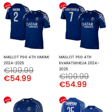
-50%
-50%
MAILLOT PSG 4TH HAKIMI
MAILLOT PSG 4TH
2024-2025
KVARATSKHELIA 2024-
€
109.99
2025
€
109.99
€
54.99
€
54.99
-50%
-50%