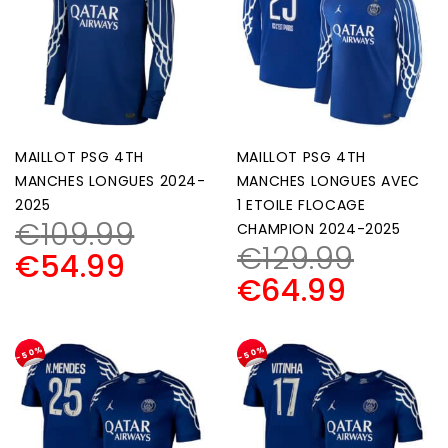
MAILLOT PSG 4TH
MAILLOT PSG 4TH
MANCHES LONGUES 2024-
MANCHES LONGUES AVEC
2025
1 ETOILE FLOCAGE
€
109.99
CHAMPION 2024-2025
€
129.99
€
54.99
€
64.99
-50%
-50%