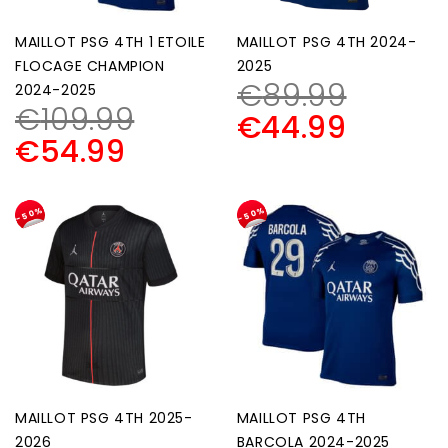
MAILLOT PSG 4TH 1 ETOILE
MAILLOT PSG 4TH 2024-
FLOCAGE CHAMPION
2025
€
89.99
2024-2025
€
109.99
€
44.99
€
54.99
-50%
-50%
MAILLOT PSG 4TH 2025-
MAILLOT PSG 4TH
2026
BARCOLA 2024-2025