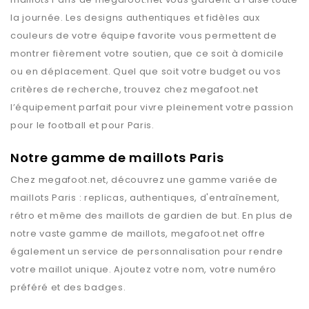
la journée. Les designs authentiques et fidèles aux
couleurs de votre équipe favorite vous permettent de
montrer fièrement votre soutien, que ce soit à domicile
ou en déplacement. Quel que soit votre budget ou vos
critères de recherche, trouvez chez
megafoot.net
l’équipement parfait pour vivre pleinement votre passion
pour le football et pour
Paris
.
Notre gamme de maillots Paris
Chez
megafoot.net
, découvrez une gamme variée de
maillots
Paris
: replicas, authentiques, d'entraînement,
rétro et même des maillots de gardien de but. En plus de
notre vaste gamme de maillots,
megafoot.net
offre
également un service de personnalisation pour rendre
votre maillot unique. Ajoutez votre nom, votre numéro
préféré et des badges.