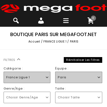
0
BOUTIQUE PARIS SUR MEGAFOOT.NET
Accueil
/
FRANCE LIGUE 1
/
PARIS
FILTRES
Réinitialiser Les Filtres
Catégorie :
Équipe :
France Ligue 1
Paris
Genre/Age :
Taille :
Choisir Genre/Age
Choisir Taille