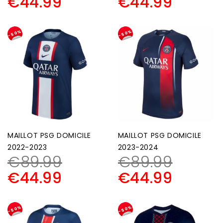
€
44.99
€
44.99
-50%
-50%
MAILLOT PSG DOMICILE
MAILLOT PSG DOMICILE
2022-2023
2023-2024
€
89.99
€
89.99
€
44.99
€
44.99
-50%
-50%