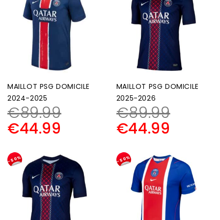
MAILLOT PSG DOMICILE
MAILLOT PSG DOMICILE
2024-2025
2025-2026
€
89.99
€
89.99
€
44.99
€
44.99
-50%
-50%