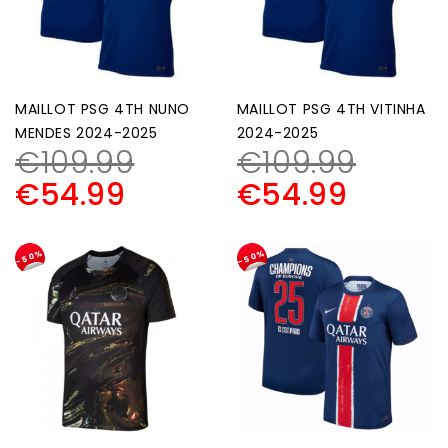
MAILLOT PSG 4TH NUNO
MAILLOT PSG 4TH VITINHA
MENDES 2024-2025
2024-2025
€
109.99
€
109.99
€
54.99
€
54.99
-50%
-50%