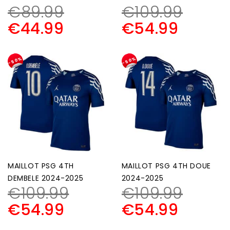
€
89.99
€
109.99
€
44.99
€
54.99
-50%
-50%
MAILLOT PSG 4TH
MAILLOT PSG 4TH DOUE
DEMBELE 2024-2025
2024-2025
€
109.99
€
109.99
€
54.99
€
54.99