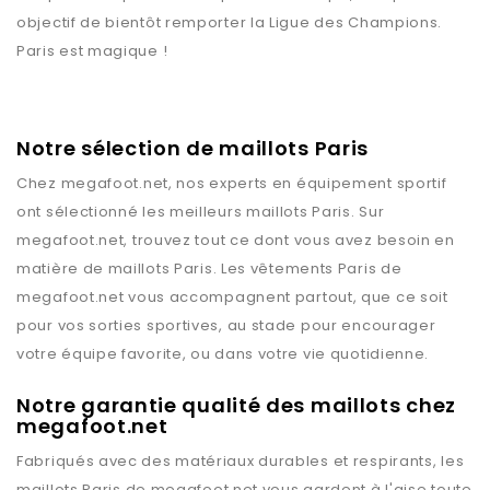
objectif de bientôt remporter la Ligue des Champions.
Paris est magique !
Notre sélection de maillots Paris
Chez
megafoot.net
, nos experts en équipement sportif
ont sélectionné les meilleurs maillots
Paris
. Sur
megafoot.net
, trouvez tout ce dont vous avez besoin en
matière de maillots
Paris
. Les vêtements
Paris
de
megafoot.net
vous accompagnent partout, que ce soit
pour vos sorties sportives, au stade pour encourager
votre équipe favorite, ou dans votre vie quotidienne.
Notre garantie qualité des maillots chez
megafoot.net
Fabriqués avec des matériaux durables et respirants, les
maillots
Paris
de
megafoot.net
vous gardent à l'aise toute